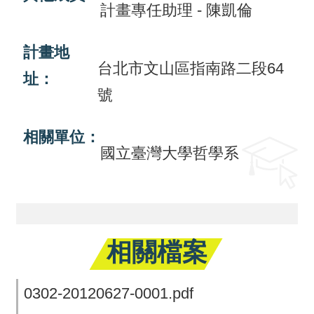
計畫專任助理 - 陳凱倫
回
首
計畫地
台北市文山區指南路二段64
頁
址：
號
網
站
相關單位：
導
國立臺灣大學哲學系
覽
相關檔案
0302-20120627-0001.pdf