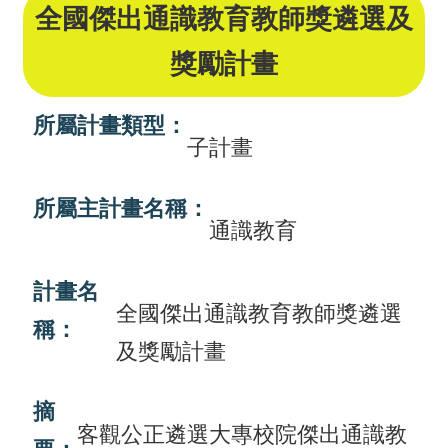
全國傑出通識教育教師獎遴選及
畫
獎勵計畫
計
畫
所屬計畫類型：
申
子計畫
請
所屬主計畫名稱：
計
通識教育
畫
成
計畫名
果
全國傑出通識教育教師獎遴選
稱：
最
及獎勵計畫
新
訊
摘
客觀公正遴選大專校院傑出通識教
息