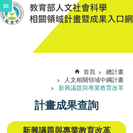
跳到主要內容區塊
進
階
搜
尋
計
首頁
總計畫
畫
人文相關領域中綱計畫
說
新興議題與專業教育改革
明
計畫成果查詢
中
程
計
新興議題與專業教育改革