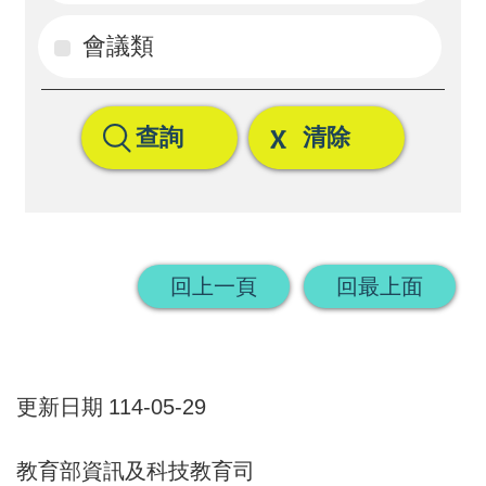
回
會議類
首
頁
查詢
清除
網
站
導
覽
回上一頁
回最上面
更新日期
114-05-29
教育部資訊及科技教育司