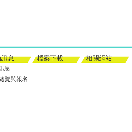
動訊息
檔案下載
相關網站
訊息
總覽與報名