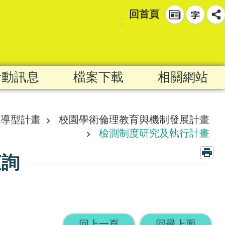
回首頁
:::
活動訊息
檔案下載
相關網站
先導型計畫
校園學術倫理教育與機制發展計畫
檢測制度研究及執行計畫
查詢
回上一頁
回最上面