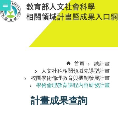
跳到主要內容區塊
進
階
搜
尋
計
首頁
總計畫
畫
人文社科相關領域先導型計畫
說
校園學術倫理教育與機制發展計畫
學術倫理教育課程內容研發計畫
明
中
計畫成果查詢
程
計