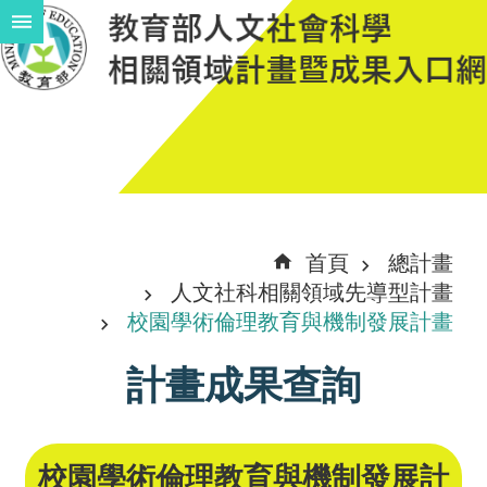
跳到主要內容區塊
進
階
搜
尋
計
首頁
總計畫
畫
人文社科相關領域先導型計畫
說
校園學術倫理教育與機制發展計畫
明
計畫成果查詢
中
程
計
校園學術倫理教育與機制發展計