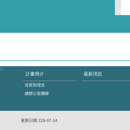
:::
計畫簡介
最新消息
背景與理念
總辦公室團隊
更新日期
115-07-14