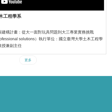
木工程學系
與建構計畫：從大一面對玩具問題到大三專業實務挑戰
 to professional solutions）執行單位：國立臺灣大學土木工程學
/教授兼副主任
更多