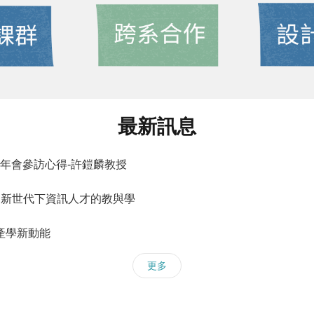
最新訊息
EE 年會參訪心得-許鎧麟教授
I新世代下資訊人才的教與學
產學新動能
更多