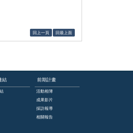
回上一頁
回最上面
連結
前期計畫
結
活動相簿
成果影片
採訪報導
相關報告