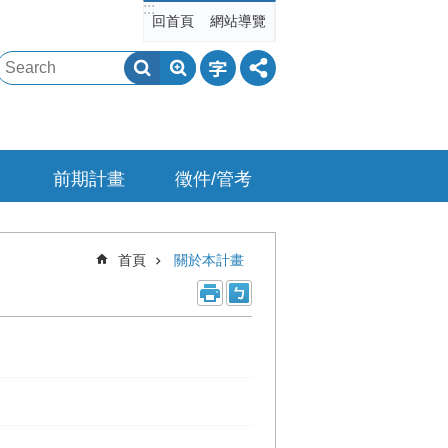
:::
回首頁
網站導覽
前期計畫
徵件/管考
首頁
關於本計畫