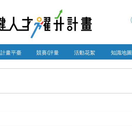
計畫平臺
競賽/評量
活動花絮
知識地圖