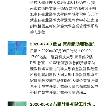
科技大學護理大樓J棟-J101藝術中心(臺
南市仁德區文華一街89號)授課教師王明
旭主任臺北醫學大學跨領域學習中心邱佳
慧主任臺北醫學大學通識教育中心江家瑜
副教授國立彰化師範大學企業管理學系翁
德志副教...
2020-07-08 醒吾 黃鼎豪助理教授/楊朝陽副教授/江家瑜副教授/王明旭主任/邱佳慧主任
日期：2020年07月08日時間：09:00-
17:00地點：醒吾科技大學 圖書館 2樓
PBL教室、4108教室授課教師黃鼎豪助
理教授國立臺北商業大學創意設計與經營
所楊朝陽副教授大同大學工業設計學系江
家瑜副教授國立彰化師範大學企業管理學
系王明旭主任臺北醫學大學跨領域學習中
心邱佳慧主任臺北醫學大學通識...
2020-05-08 苗圃計畫初階工作坊 楊朝陽副教授/陳彥甫助理教授/黃鼎豪助理教授