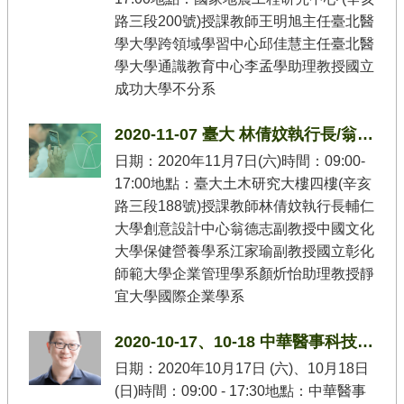
路三段200號)授課教師王明旭主任臺北醫
學大學跨領域學習中心邱佳慧主任臺北醫
學大學通識教育中心李孟學助理教授國立
成功大學不分系
2020-11-07 臺大 林倩妏執行長/翁德志副教授/江家瑜副教授/顏炘怡助理教授
日期：2020年11月7日(六)時間：09:00-
17:00地點：臺大土木研究大樓四樓(辛亥
路三段188號)授課教師林倩妏執行長輔仁
大學創意設計中心翁德志副教授中國文化
大學保健營養學系江家瑜副教授國立彰化
師範大學企業管理學系顏炘怡助理教授靜
宜大學國際企業學系
2020-10-17、10-18 中華醫事科技大學 王明旭主任/邱佳慧主任/李孟學助理教授
日期：2020年10月17日 (六)、10月18日
(日)時間：09:00 - 17:30地點：中華醫事