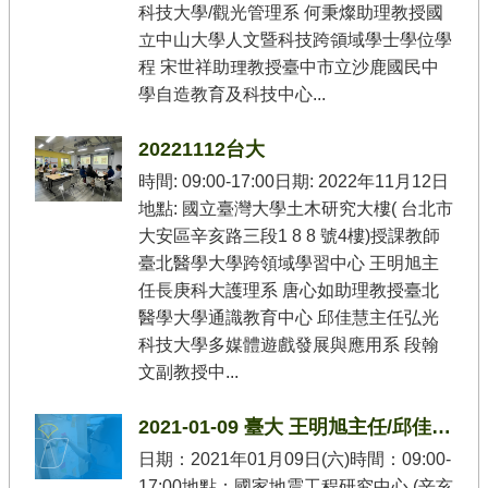
科技大學/觀光管理系 何秉燦助理教授國
立中山大學人文暨科技跨領域學士學位學
程 宋世祥助理教授臺中市立沙鹿國民中
學自造教育及科技中心...
20221112台大
時間: 09:00-17:00日期: 2022年11月12日
地點: 國立臺灣大學土木研究大樓( 台北市
大安區辛亥路三段1 8 8 號4樓)授課教師
臺北醫學大學跨領域學習中心 王明旭主
任長庚科大護理系 唐心如助理教授臺北
醫學大學通識教育中心 邱佳慧主任弘光
科技大學多媒體遊戲發展與應用系 段翰
文副教授中...
2021-01-09 臺大 王明旭主任/邱佳慧主任/李孟學助理教授
日期：2021年01月09日(六)時間：09:00-
17:00地點：國家地震工程研究中心 (辛亥