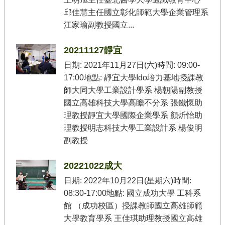
新
工
邱佳慧主任國立彰化師範大學企業管理系
程
江家瑜副教授國立...
徵
件
20211127靜宜
專
區
日期: 2021年11月27日(六)時間: 09:00-
17:00地點: 靜宜大學Ido培力基地授課教
師大同大學工業設計學系 楊朝陽副教授
回
首
國立高雄科技大學高瞻不分系 張鐵懷助
頁
理教授靜宜大學國際企業學系 顏炘怡助
理教授明志科技大學工業設計系 楊俊明
網
副教授
站
導
覽
20221022成大
日期: 2022年10月22日(星期六)時間:
08:30-17:00地點: 國立成功大學 工科系
館 （成功校區）授課教師國立高雄師範
大學教育學系 王佳琪助理教授國立高雄