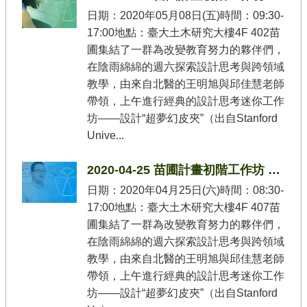
日期：2020年05月08日(五)時間：09:30-
17:00地點：臺大土木研究大樓4F 402苗
圃集結了一群為改變教育努力的夥伴們，
在陰雨綿綿的週六探索設計思考與跨領域
教學，由來自北醫的王明旭與邱佳慧老師
帶領，上午進行經典的設計思考迷你工作
坊——設計“超夢幻皮夾”（出自Stanford
Unive...
2020-04-25 苗圃計畫初階工作坊 王明旭主任/邱佳慧主任/朱春林副教授/江家瑜副教授
日期：2020年04月25日(六)時間：08:30-
17:00地點：臺大土木研究大樓4F 407苗
圃集結了一群為改變教育努力的夥伴們，
在陰雨綿綿的週六探索設計思考與跨領域
教學，由來自北醫的王明旭與邱佳慧老師
帶領，上午進行經典的設計思考迷你工作
坊——設計“超夢幻皮夾”（出自Stanford