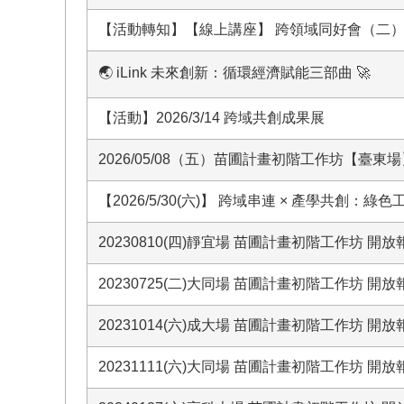
【活動轉知】【線上講座】 跨領域同好會（二）：
🌏 iLink 未來創新：循環經濟賦能三部曲 🚀
【活動】2026/3/14 跨域共創成果展
2026/05/08（五）苗圃計畫初階工作坊【臺東場
【2026/5/30(六)】 跨域串連 × 產學共創
20230810(四)靜宜場 苗圃計畫初階工作坊 開放
20230725(二)大同場 苗圃計畫初階工作坊 開放
20231014(六)成大場 苗圃計畫初階工作坊 開放
20231111(六)大同場 苗圃計畫初階工作坊 開放