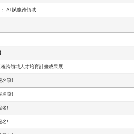
 AI 賦能跨領域
】
：綠色工程跨領域人才培育計畫成果展
報名囉!
報名囉!
報名!
報名!