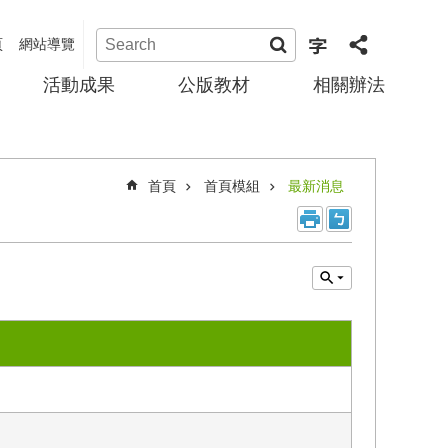
頁
網站導覽
活動成果
公版教材
相關辦法
首頁
首頁模組
最新消息