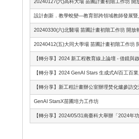
20240127(六)高科大場 苗圃計畫初階工作坊 開
設計創新．教學蛻變—教育部跨領域教師發展暨
20240330(六)北醫場 苗圃計畫初階工作坊 開放
20240412(五)大同大學場 苗圃計畫初階工作坊 
【轉分享】2024 新工程教育線上論壇 - 借
【轉分享】2024 GenAI Stars 生成式AI百工
【轉分享】新工程計畫辦公室辦理焚化爐參訪交
GenAI StarsX苗圃培力工作坊
【轉分享】2024/05/31南臺科大舉辦「20