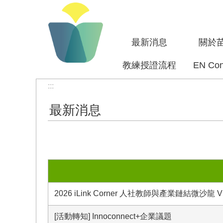
跳到主要內容區塊
最新消息
關於
教練授證流程
EN Con
:::
最新消息
2026 iLink Corner 人社教師與產業鏈結微沙龍 V
[活動轉知] Innoconnect+企業議題