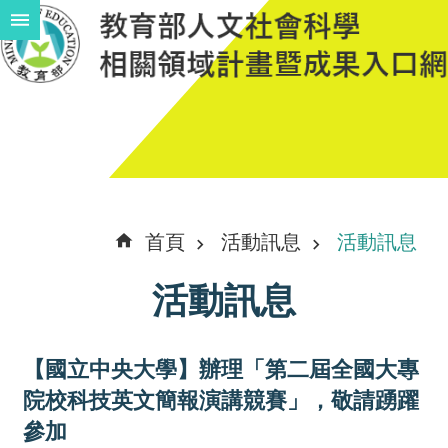
跳到主要內容區塊
進
階
搜
尋
計
首頁
活動訊息
活動訊息
畫
活動訊息
說
明
【國立中央大學】辦理「第二屆全國大專
中
院校科技英文簡報演講競賽」，敬請踴躍
程
參加
計