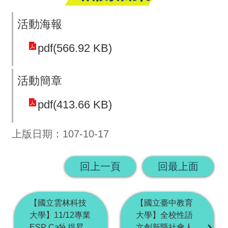
活動海報
pdf(566.92 KB)
活動簡章
pdf(413.66 KB)
上版日期：107-10-17
回上一頁
回最上面
【國立雲林科技
【國立臺中教育
大學】11/12專業
大學】全校性語
ESP Café 提昇
文創新暨社會人