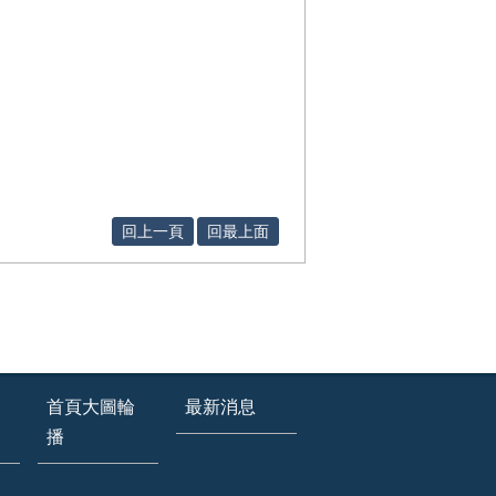
回上一頁
回最上面
首頁大圖輪
最新消息
播