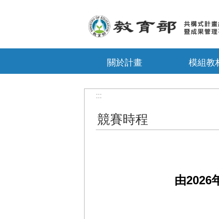
跳到主要內容區塊
關於計畫
模組教
:::
競賽時程
由2026年