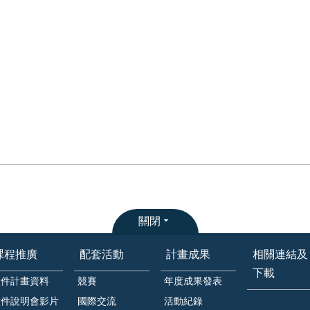
關閉
課程推廣
配套活動
計畫成果
相關連結及
下載
徵件計畫資料
競賽
年度成果發表
徵件說明會影片
國際交流
活動紀錄