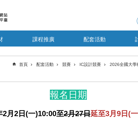
材
課程推廣
配套活動
首頁
配套活動
競賽
IC設計競賽
2026全國大學
報名日期
2月2日(一)10:00
至
2月27日
延至3月9日(一)