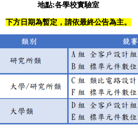
地點:各學校實驗室
下方日期為暫定，請依最終公告為主。