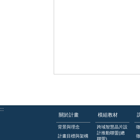
:::
關於計畫
模組教材
背景與理念
跨域智慧晶片設
計推動聯盟(總
計畫目標與架構
聯盟)