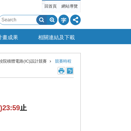
:::
回首頁
網站導覽
計畫成果
相關連結及下載
校院積體電路(IC)設計競賽
競賽時程
23:59
止