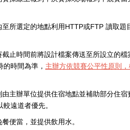
內至所選定的地點利用HTTP或FTP 讀取
比賽截止時間前將設計檔案傳送至所設立的檔
時的時間為準，
主辦方依競賽公平性原則，
，則由主辦單位提供住宿地點並補助部分住宿
以較遠道者優先。
晚餐便當，並提供飲用水。