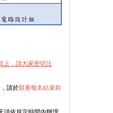
頁上，請大家密切注
者，請於
競賽報名結束前
天請依規定時間內辦理