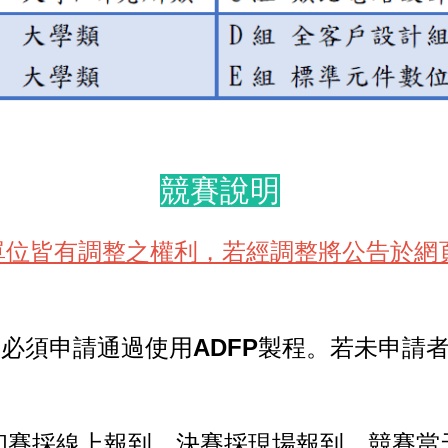
競賽說明
單位皆有調整之權利，若經調整將公告於網
，必須申請通過使用
ADFP
製程。若未申請
，初賽採線上報到，決賽採現場報到，競賽當