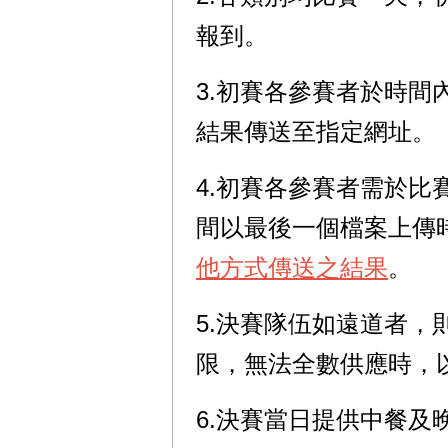
報到。
3.初賽各參賽者於時間
結果傳送至指定網址。
4.初賽各參賽者需於
間以最後一個檔案上傳
他方式傳送之結果
。
5.決賽隊伍如遠道者
限，無法全數供應時，
6.決賽當日提供中餐及