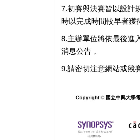
7.初賽與決賽皆以設
時以完成時間較早者獲
8.主辦單位將依最後
消息公告，
9.請密切注意網站或競
Copyright © 國立