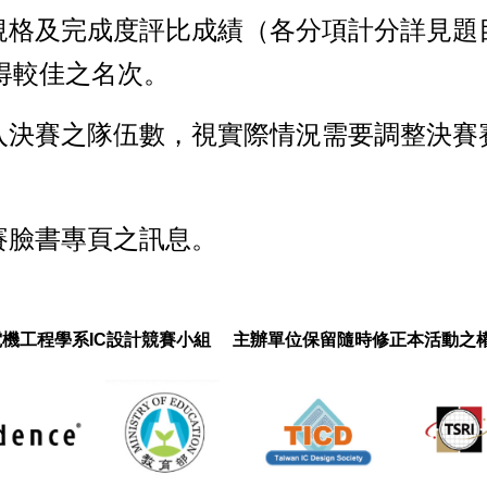
計規格及完成度評比成績（各分項計分詳見題
得較佳之名次。
進入決賽之隊伍數，視實際情況需要調整決賽
賽臉書專頁之訊息。
中興大學電機工程學系IC設計競賽小組 主辦單位保留隨時修正本活