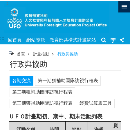
:::
跳到主要內容區塊
:::
回首頁
網站導覽
教育部共構式計畫網站
:::
首頁
計畫推動
行政與協助
行政與協助
各期交流
第一期獲補助團隊訪視行程表
第二期獲補助團隊訪視行程表
第三期獲補助團隊訪視行程表
經費試算表工具
ＵＦＯ計畫期初、期中、期末活動列表
資
活動名稱
時間
地點
海報