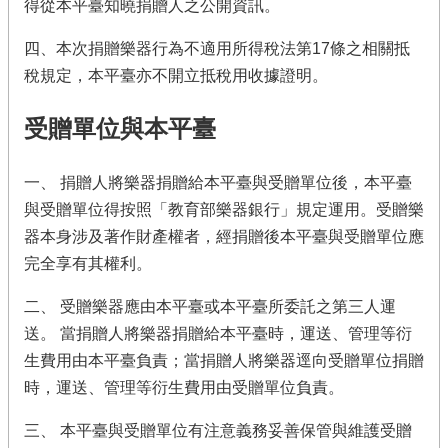
得從本平臺知曉捐贈人之公開資訊。
首
頁
四、本次捐贈樂器行為不適用所得稅法第17條之相關抵
網
稅規定，本平臺亦不開立抵稅用收據證明。
站
導
受贈單位與本平臺
覽
一、 捐贈人將樂器捐贈給本平臺與受贈單位後，本平臺
與受贈單位得按照「教育部樂器銀行」規定運用。受贈樂
器本身涉及著作財產權者，經捐贈後本平臺與受贈單位應
完全享有其權利。
二、 受贈樂器應由本平臺或本平臺所委託之第三人運
送。 當捐贈人將樂器捐贈給本平臺時，運送、管理等衍
生費用由本平臺負責；當捐贈人將樂器逕向受贈單位捐贈
時，運送、管理等衍生費用由受贈單位負責。
三、 本平臺與受贈單位有注意義務妥善保管與維護受贈