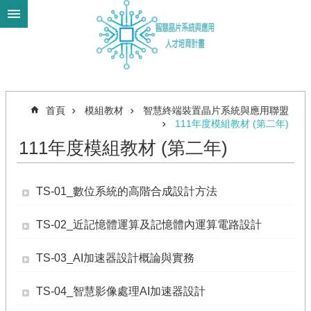
跳到主要內容區塊
進
階
搜
尋
首頁
模組教材
智慧終端裝置晶片系統與應用聯盟
111年度模組教材 (第二年)
111年度模組教材 (第二年)
關
於
計
TS-01_數位系統的高階合成設計方法
畫
模
TS-02_近記憶體運算及記憶體內運算電路設計
組
教
TS-03_AI加速器設計概論與實務
材
TS-04_智慧影像處理AI加速器設計
徵
件