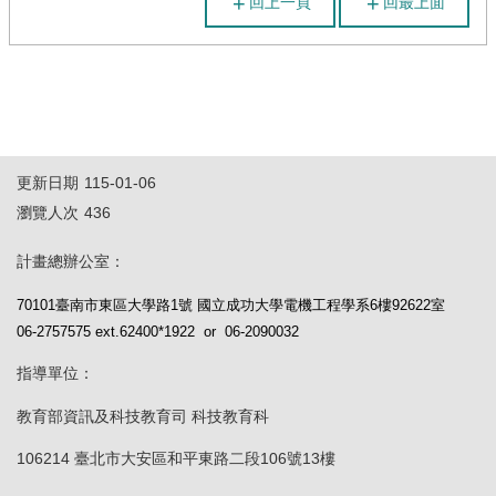
回上一頁
回最上面
導
覽
更新日期
115-01-06
瀏覽人次
436
計畫總辦公室：
70101臺南市東區大學路1號 國立成功大學電機工程學系6樓92622室
06-2757575 ext.62400*1922 or 06-2090032
指導單位：
教育部資訊及科技教育司 科技教育科
106214 臺北市大安區和平東路二段106號13樓