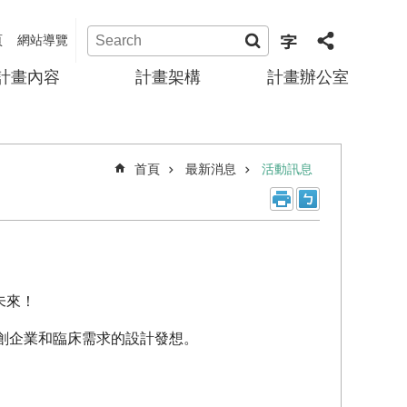
頁
網站導覽
計畫內容
計畫架構
計畫辦公室
首頁
最新消息
活動訊息
的未來！
創企業和臨床需求的設計發想。