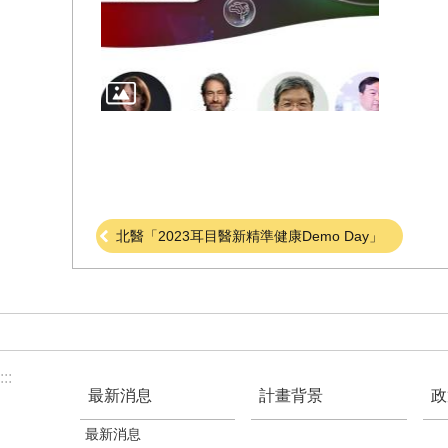
北醫「2023耳目醫新精準健康Demo Day」
:::
最新消息
計畫背景
政
最新消息