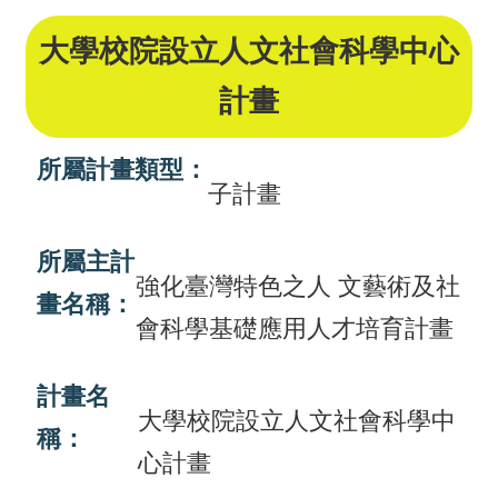
畫
大學校院設立人文社會科學中心
計
計畫
畫
申
所屬計畫類型：
請
子計畫
計
所屬主計
畫
強化臺灣特色之人 文藝術及社
成
畫名稱：
會科學基礎應用人才培育計畫
果
最
計畫名
大學校院設立人文社會科學中
新
稱：
訊
心計畫
息