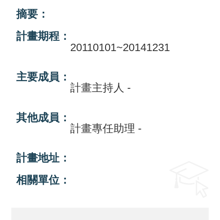
摘要：
活
動
計畫期程：
20110101~20141231
訊
息
主要成員：
計畫主持人 -
檔
案
其他成員：
下
計畫專任助理 -
載
計畫地址：
相
關
相關單位：
網
站