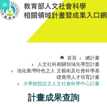
跳到主要內容區塊
進
階
搜
尋
計
首頁
總計畫
畫
人文社科相關領域先導型計畫
說
強化臺灣特色之人 文藝術及社會科學基
礎應用人才培育計畫
明
大學校院設立人文社會科學中心計畫
中
計畫成果查詢
程
計