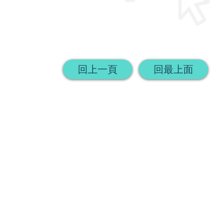
回上一頁
回最上面