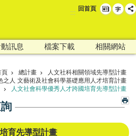
回首頁
:::
活動訊息
檔案下載
相關網站
首頁
總計畫
人文社科相關領域先導型計畫
色之人 文藝術及社會科學基礎應用人才培育計畫
人文社會科學優秀人才跨國培育先導型計畫
查詢
培育先導型計畫