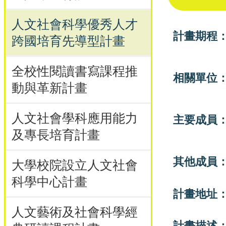
人文社會科學優秀人才
計畫期程
跨國培育先導型計畫
全校性閱讀書寫課程推
相關單位
動與革新計畫
人文社會學科應用能力
主要成員
及專長培育計畫
其他成員
大學校院設立人文社會
科學中心計畫
計畫地址
人文藝術及社會科學經
計畫描述