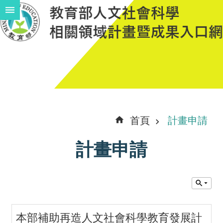
跳到主要內容區塊
進
階
搜
尋
計
首頁
計畫申請
畫
計畫申請
說
明
中
程
計
本部補助再造人文社會科學教育發展計