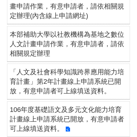
畫
畫申請作業，有意申請者，請依相關規
定辦理(內含線上申請網址)
計
畫
本部補助大學以社教機構為基地之數位
申
人文計畫申請作業，有意申請者，請依
請
相關規定辦理
計
「人文及社會科學知識跨界應用能力培
畫
育計畫」第2年計畫線上申請系統已開
成
放，有意申請者可上線填送資料。
果
最
106年度基礎語文及多元文化能力培育
新
計畫線上申請系統已開放，有意申請者
訊
可上線填送資料。
息