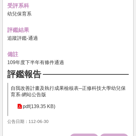
果
受評系科
幼兒保育系
文
件
下
評鑑結果
載
追蹤評鑑-通過
培
育
備註
機
109年度下半年有條件通過
構
評鑑報告
相
關
自我改善計畫及執行成果檢核表─正修科技大學幼兒保
法
育系-網站公告版
規
pdf(139.35 KB)
關
於
我
公告日期：112-06-30
們