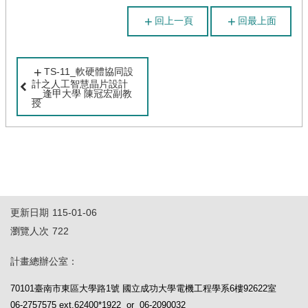
回上一頁
回最上面
TS-11_軟硬體協同設
計之人工智慧晶片設計
__逢甲大學 陳冠宏副教
授
更新日期
115-01-06
瀏覽人次
722
計畫總辦公室：
70101臺南市東區大學路1號 國立成功大學電機工程學系6樓92622室
06-2757575 ext.62400*1922 or 06-2090032