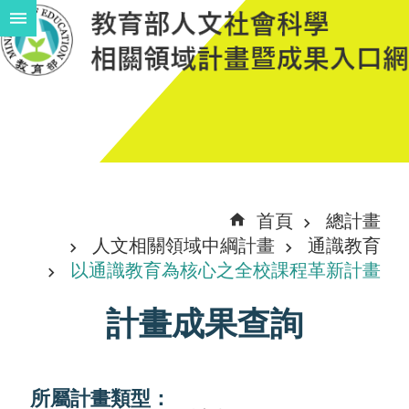
跳到主要內容區塊
進
階
搜
尋
計
首頁
總計畫
畫
人文相關領域中綱計畫
通識教育
說
以通識教育為核心之全校課程革新計畫
明
計畫成果查詢
中
程
計
所屬計畫類型：