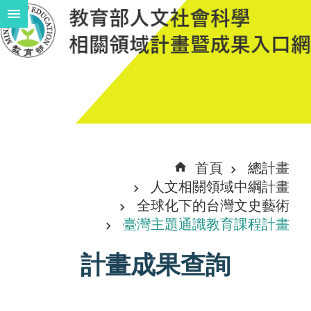
跳到主要內容區塊
進
階
搜
尋
計
首頁
總計畫
畫
人文相關領域中綱計畫
說
全球化下的台灣文史藝術
臺灣主題通識教育課程計畫
明
中
計畫成果查詢
程
計