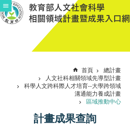
跳到主要內容區塊
進
階
搜
尋
計
首頁
總計畫
畫
人文社科相關領域先導型計畫
說
科學人文跨科際人才培育--大學跨領域
溝通能力養成計畫
明
區域推動中心
中
計畫成果查詢
程
計