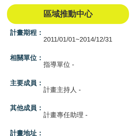
畫
區域推動中心
計
畫
計畫期程：
申
2011/01/01~2014/12/31
請
相關單位：
計
指導單位 -
畫
成
主要成員：
計畫主持人 -
果
最
其他成員：
計畫專任助理 -
新
訊
計畫地址：
息