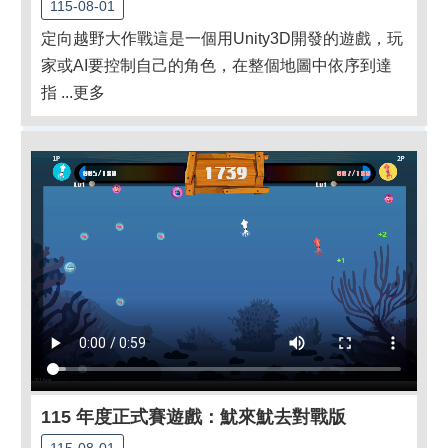
115-08-01
定向越野大作戰這是一個用Unity3D開發的遊戲，玩
家或AI要控制自己的角色，在整個地圖中依序到達
指 ...更多
115 年度正式賽遊戲：魷來魷去對戰版
115-08-01