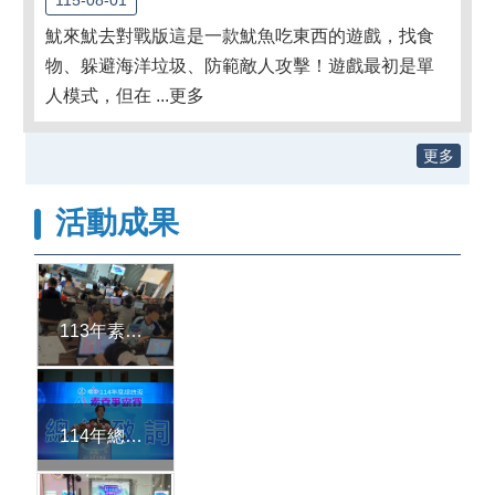
魷來魷去對戰版這是一款魷魚吃東西的遊戲，找食
物、躲避海洋垃圾、防範敵人攻擊！遊戲最初是單
人模式，但在 ...更多
更多
活動成果
113年素養盃AI競賽活動照片2
114年總統盃AI素養爭霸賽活動花絮