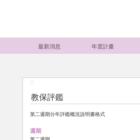
跳到主要內容區塊
最新消息
年度計畫
:::
教保評鑑
第二週期分年評鑑概況說明書格式
週期
第二週期