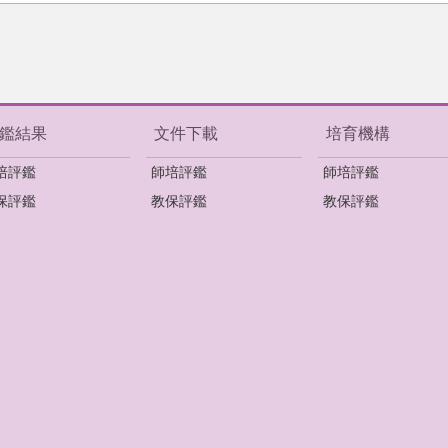
鑑結果
文件下載
培育機構
培評鑑
師培評鑑
師培評鑑
保評鑑
教保評鑑
教保評鑑