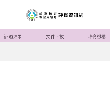
評鑑結果
文件下載
培育機構