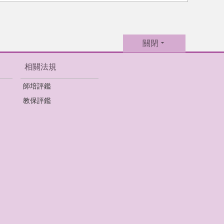
關閉
相關法規
師培評鑑
教保評鑑