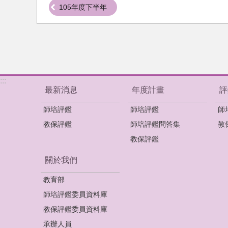
105年度下半年
:::
最新消息
年度計畫
評
師培評鑑
師培評鑑
師
教保評鑑
師培評鑑問答集
教
教保評鑑
關於我們
教育部
師培評鑑委員資料庫
教保評鑑委員資料庫
承辦人員