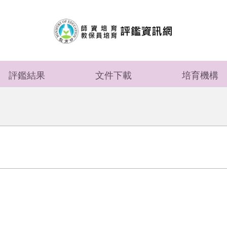
評鑑結果
文件下載
培育機構