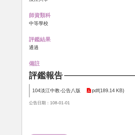
師資類科
中等學校
評鑑結果
通過
備註
評鑑報告
104淡江中教-公告八版
pdf(189.14 KB)
公告日期：108-01-01