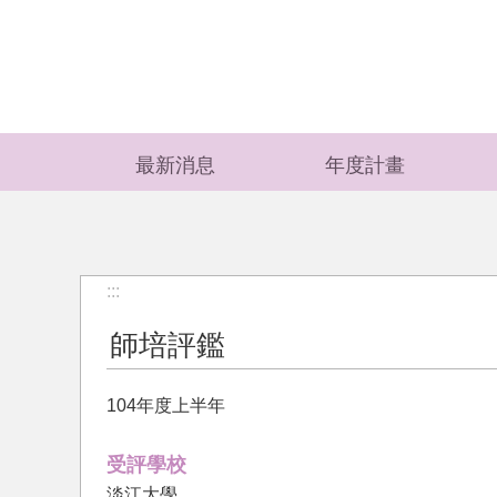
跳到主要內容區塊
最新消息
年度計畫
:::
師培評鑑
104年度上半年
受評學校
淡江大學