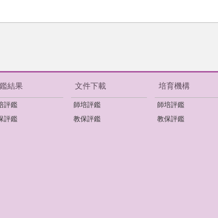
鑑結果
文件下載
培育機構
培評鑑
師培評鑑
師培評鑑
保評鑑
教保評鑑
教保評鑑