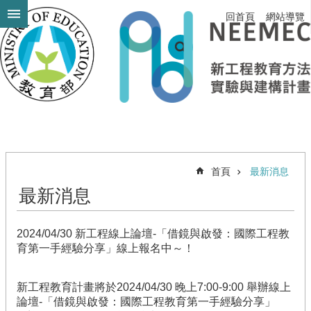
跳到主要內容區塊
回首頁
網站導覽
進
階
搜
尋
計
畫
簡
首頁
最新消息
介
最新消息
最
新
2024/04/30 新工程線上論壇-「借鏡與啟發：國際工程教
消
育第一手經驗分享」線上報名中～！
息
執
新工程教育計畫將於2024/04/30 晚上7:00-9:00 舉辦線上
行
論壇-「借鏡與啟發：國際工程教育第一手經驗分享」
團