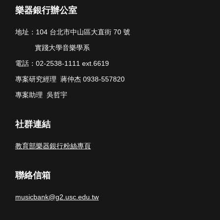
樂器銀行辦公室
地址：104 台北市中山區大直街 70 號
實踐大學音樂學系
電話：02-2538-1111 ext.6619
專案研究經理 蔣仲杰 0938-557820
專案助理 吳哲宇
社群連結
教育部樂器銀行粉絲專頁
聯絡信箱
musicbank@g2.usc.edu.tw