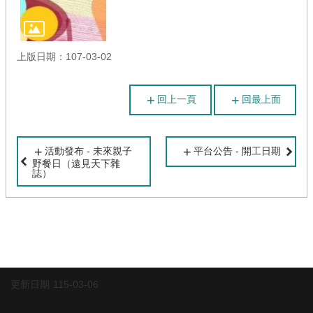
首
頁
網
上版日期：107-03-02
站
導
覽
回上一頁
回最上面
活動發布 - 未來親子
平台公告 - 開工日期
野餐日（遠見天下雜
誌）
更新日期
115-03-06