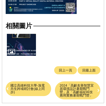
相關圖片
回上一頁
回最上面
國立高雄科技大學-漁電
2024「高齡友善智慧宜
共生跨域研討會(線上同
居環境設計暑期戰鬥
步)
營」及「高齡福祉科技
應用實務暑期戰鬥營」