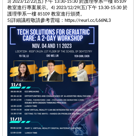
3) 2023/12/22(五)下午 13:30-15:30 於護理學系一樓 85109
教室進行專案展示。4) 2023/12/29(五)下午 13:30-15:30 於
回
護理學系一樓 85109 教室進行頒奬。
首
5)詳細議程敬請參考雲端：
https://reurl.cc/L66NL3
頁
網
站
導
覽