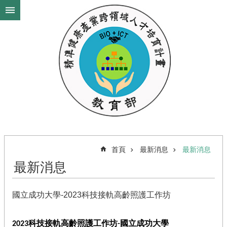
跳到主要內容區塊
進
階
搜
尋
最
新
消
息
首頁
最新消息
最新消息
計
畫
最新消息
背
景
國立成功大學-2023科技接軌高齡照護工作坊
政
策
依
2023科技接軌高齡照護工作坊-國立成功大學