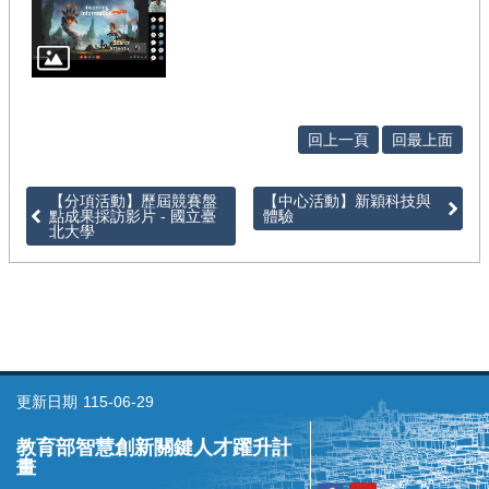
回上一頁
回最上面
【分項活動】歷屆競賽盤
【中心活動】新穎科技與
點成果採訪影片 - 國立臺
體驗
北大學
更新日期
115-06-29
教育部智慧創新關鍵人才躍升計
畫