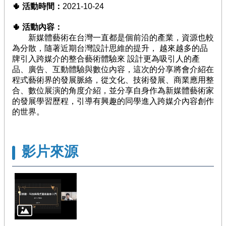
🌵
活動時間：
2021-10-24
徵
件
🌵
活動內容：
/
新媒體藝術在台灣一直都是個前沿的產業，資源也較
管
為分散，隨著近期台灣設計思維的提升， 越來越多的品
考
牌引入跨媒介的整合藝術體驗來 設計更為吸引人的產
品、廣告、互動體驗與數位內容，這次的分享將會介紹在
回
程式藝術界的發展脈絡，從文化、技術發展、商業應用整
首
合、數位展演的角度介紹，並分享自身作為新媒體藝術家
頁
的發展學習歷程，引導有興趣的同學進入跨媒介內容創作
的世界。
網
站
導
影片來源
覽