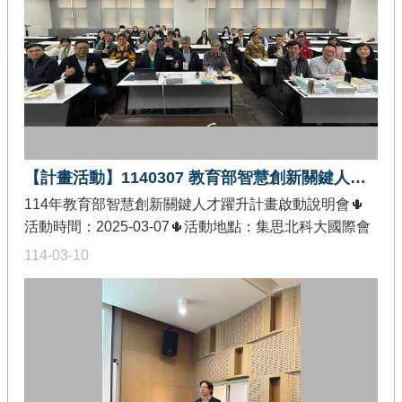
【計畫活動】1140307 教育部智慧創新關鍵人才躍升計畫-114年度啟動說明會
114年教育部智慧創新關鍵人才躍升計畫啟動說明會🌵
活動時間：2025-03-07🌵活動地點：集思北科大國際會
議中心🌵發佈單位：教育部智慧創新關鍵人才躍升計畫
114-03-10
推動中心🌵活動內容：配合教育部智慧創新關鍵人才躍
升計畫的推動，推動中心特辦理啟動說明會，由計畫主
持人及分項主持人說明計畫執行的重點，並進行各類計
畫交流，使示範學校對於計畫的推動目標、推動架構及
重點工作有更進一步的了解，期望各計畫的推動更為順
利。