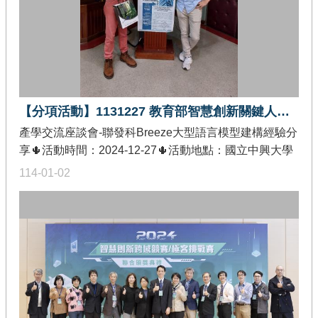
communities play a pivotal role in fostering skills and
opportunities. Additionally, I’ll highlight initiatives aimed
at cultivating Taiwanese talent through open source
collaboration, equipping individuals to thrive in the AI-
driven future.
【分項活動】1131227 教育部智慧創新關鍵人才躍升計畫產學交流座談會
產學交流座談會-聯發科Breeze大型語言模型建構經驗分
享🌵活動時間：2024-12-27🌵活動地點：國立中興大學
致平演講廳🌵發佈單位：教育部智慧創新關鍵人才躍升
114-01-02
計畫-創作軟體加值分項🌵活動內容：In recent years,
large language models (LLMs) have revolutionized
various fields by demonstrating remarkable capabilities
in understanding and generating human language. At
MediaTek Research, we have had a long history of
adapting LLMs to Traditional Chinese for localized. In
this seminar, we will discuss about recent efforts in
completing the multifaceted applications of LLMs,