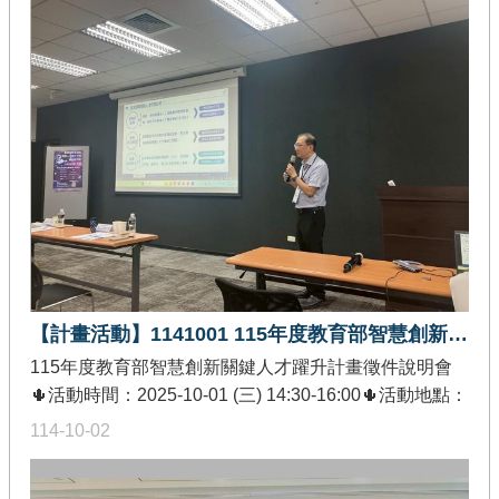
賽決賽，來自39間學校87隊379人參與比賽，當天各組4
位評審共計16位評審進行作品實地測試審議。
【計畫活動】1141001 115年度教育部智慧創新關鍵人才躍升計畫徵件說明會
115年度教育部智慧創新關鍵人才躍升計畫徵件說明會
🌵活動時間：2025-10-01 (三) 14:30-16:00🌵活動地點：
集思北科大國際會議中心🌵發佈單位：教育部智慧創新
114-10-02
關鍵人才躍升計畫推動中心🌵活動內容：配合115年度
計畫徵件作業，推動中心特別辦理徵件說明會。說明會