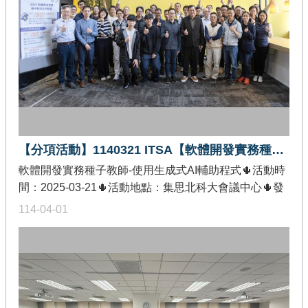
研習活動。
【分項活動】1140321 ITSA【軟體開發實務種子教師】系列研習
軟體開發實務種子教師-使用生成式AI輔助程式🌵活動時
間：2025-03-21🌵活動地點：集思北科大會議中心🌵發
佈單位：教育部智慧創新關鍵人才躍升計畫-課程教學精
114-04-01
進分項🌵活動內容：「軟體開發實務方法與工具」種子
教師培育與課程精進是本期教育部智慧創新關鍵人才躍
升計畫(ITSA)重要績效指標之一，為培育智慧創新跨域
微學程「軟體開發實務」跨域教學師資，以訓練學生具
備軟體開發方法和工具實務，歡迎各位老師踴躍報名研
習活動。