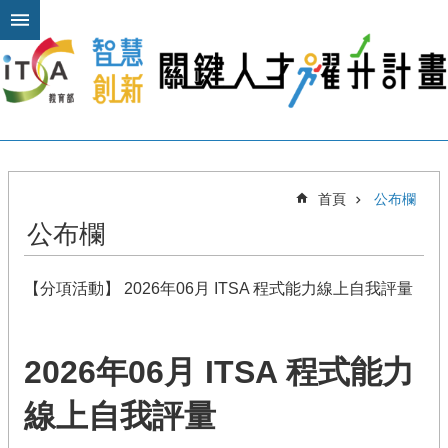
跳到主要內容區塊
進
階
搜
尋
關
首頁
公布欄
於
公布欄
本
計
畫
【分項活動】 2026年06月 ITSA 程式能力線上自我評量
公
布
欄
2026年06月 ITSA 程式能力
計
線上自我評量
畫
平