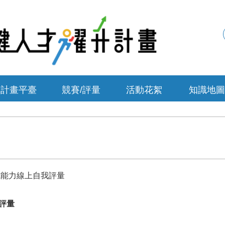
計畫平臺
競賽/評量
活動花絮
知識地圖
程式能力線上自我評量
我評量