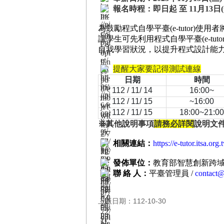
報名時程：即日起 至 11月13日(一
為鼓勵程式自學平臺(e-tutor
讓學生可先利用程式自學平臺(e-t
自我學習狀況，以提升程式設計能
提醒大家要記得測試連線
日期
時間
112 / 11/ 14
16:00~
112 / 11/ 15
~16:00
112 / 11/ 15
18:00~21:00
※其他說明事項
請務必詳閱
說明文
相關連結：
https://e-tutor.itsa.or
發佈單位：
教育部智慧創新跨域人
聯 絡 人：
平臺管理員 /
contact@
上版日期：112-10-30