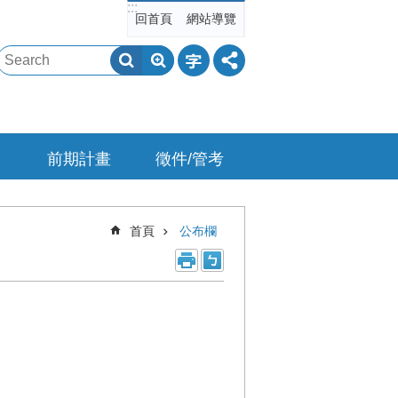
:::
回首頁
網站導覽
前期計畫
徵件/管考
首頁
公布欄