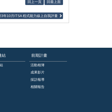
回上一頁
回最上面
23年10月ITSA 程式能力線上自我評量
連結
前期計畫
結
活動相簿
成果影片
採訪報導
相關報告