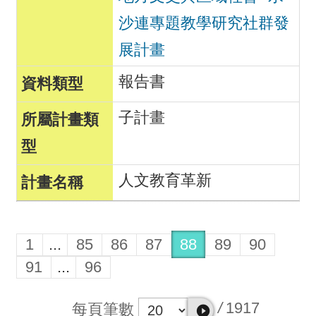
沙連專題教學研究社群發
展計畫
報告書
子計畫
人文教育革新
1
...
85
86
87
88
89
90
91
...
96
/
1917
每頁筆數