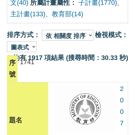
文(40)
所屬計畫屬性：
子計畫(1770)
、
主計畫(133)
、
教育部(14)
排序方式：
檢視模式：
約有 1917 項結果 (搜尋時間：30.33 秒)
1741
2
0
0
7