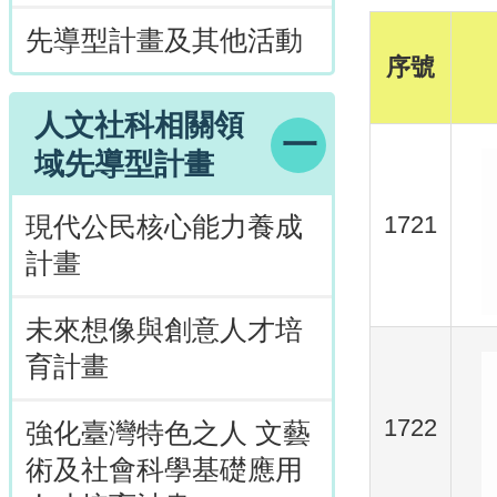
先導型計畫及其他活動
序號
人文社科相關領
域先導型計畫
1721
現代公民核心能力養成
計畫
未來想像與創意人才培
育計畫
1722
強化臺灣特色之人 文藝
術及社會科學基礎應用