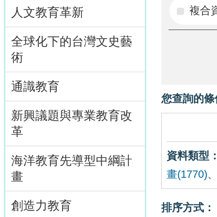
複合
人文教育革新
全球化下的台灣文史藝
術
通識教育
您查詢的條
新興議題與專業教育改
革
資料類型
海洋教育先導型中綱計
畫(1770)
畫
創造力教育
排序方式：