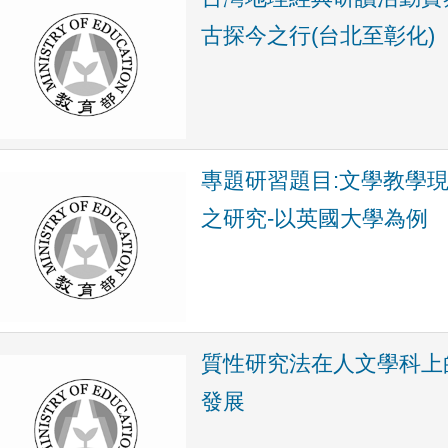
古探今之行(台北至彰化)
專題研習題目:文學教學
之研究-以英國大學為例
質性研究法在人文學科上
發展