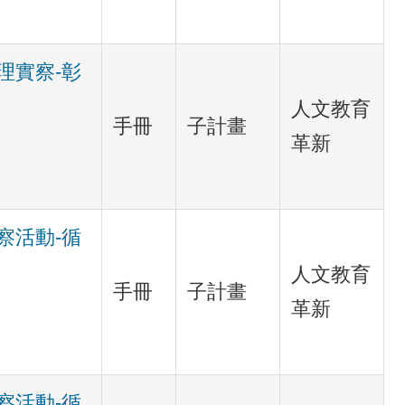
理實察-彰
人文教育
手冊
子計畫
革新
察活動-循
人文教育
手冊
子計畫
革新
察活動-循