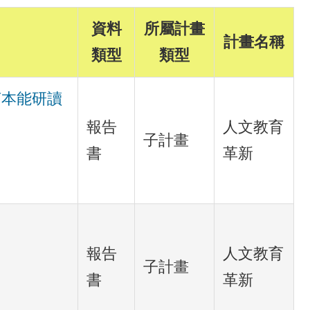
資料
所屬計畫
計畫名稱
類型
類型
言本能研讀
報告
人文教育
子計畫
書
革新
報告
人文教育
子計畫
書
革新