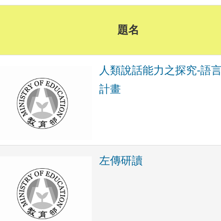
題名
人類說話能力之探究-語
計畫
左傳研讀