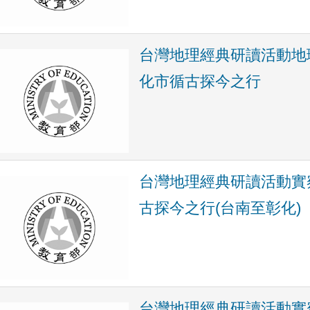
台灣地理經典研讀活動地
化市循古探今之行
台灣地理經典研讀活動實
古探今之行(台南至彰化)
台灣地理經典研讀活動實