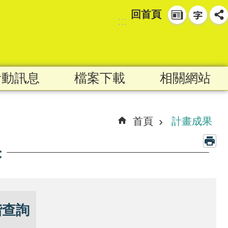
回首頁
:::
活動訊息
檔案下載
相關網站
首頁
計畫成果
果
階查詢