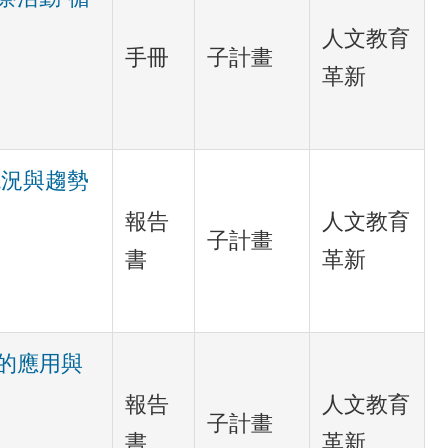
人文教育
手冊
子計畫
革新
現況與趨勢
報告
人文教育
子計畫
書
革新
的應用與
報告
人文教育
子計畫
書
革新