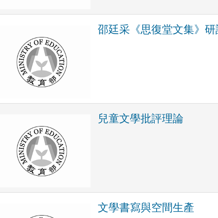
邵廷采《思復堂文集》研
兒童文學批評理論
文學書寫與空間生產