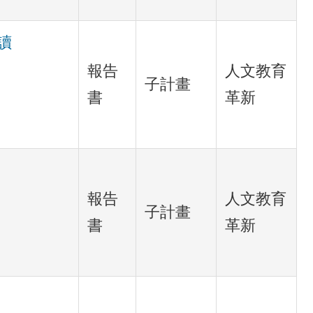
讀
報告
人文教育
子計畫
書
革新
報告
人文教育
子計畫
書
革新