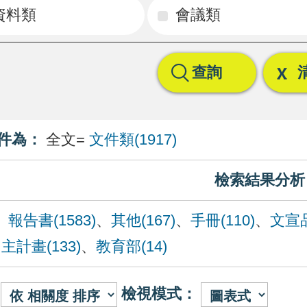
資料類
會議類
查詢
件為：
全文=
文件類(1917)
檢索結果分析
：
報告書(1583)
、
其他(167)
、
手冊(110)
、
文宣品
、
主計畫(133)
、
教育部(14)
檢視模式：