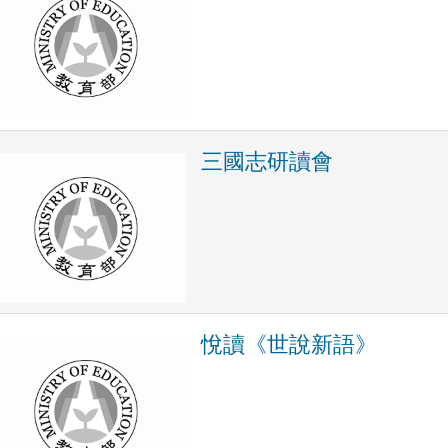
三國志研讀會
悅讀《世說新語》