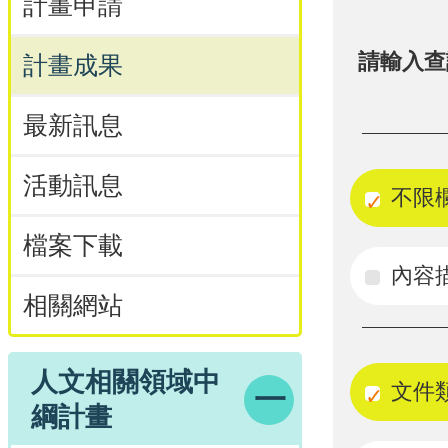
計畫申請
請輸入查
計畫成果
最新訊息
活動訊息
不限
檔案下載
內容
相關網站
人文相關領域中
文件
綱計畫