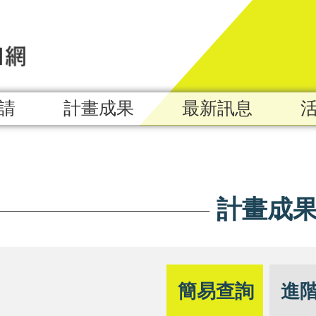
請
計畫成果
最新訊息
計畫成
簡易查詢
進