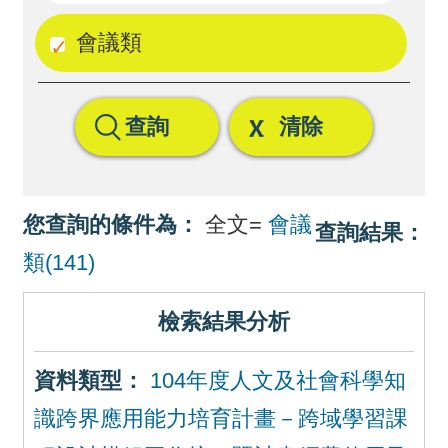
回
會議類
首
頁
查詢
清除
網
站
導
您查詢的條件為：
全文=
會議
查詢結果：
覽
類(141)
檢索結果分析
資料類型：
104年度人文及社會科學知
識跨界應用能力培育計畫－跨域學習課