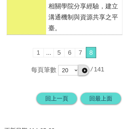
相關學院分享經驗，建立
溝通機制與資源共享之平
臺。
1
...
5
6
7
8
/
141
每頁筆數
回上一頁
回最上面