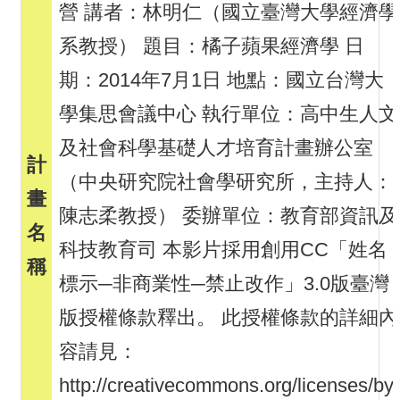
營 講者：林明仁（國立臺灣大學經濟學
系教授） 題目：橘子蘋果經濟學 日
期：2014年7月1日 地點：國立台灣大
學集思會議中心 執行單位：高中生人文
及社會科學基礎人才培育計畫辦公室
（中央研究院社會學研究所，主持人：
陳志柔教授） 委辦單位：教育部資訊及
科技教育司 本影片採用創用CC「姓名
標示─非商業性─禁止改作」3.0版臺灣
版授權條款釋出。 此授權條款的詳細內
容請見：
http://creativecommons.org/licenses/by-