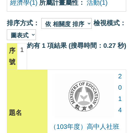
經濟學(1)
所屬計畫屬性：
活動(1)
排序方式：
檢視模式：
約有 1 項結果 (搜尋時間：0.27 秒)
1
2
0
1
4
（103年度）高中人社班