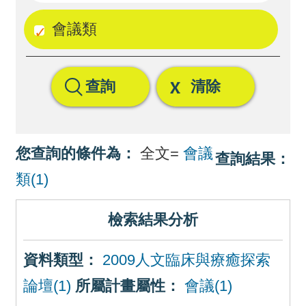
回
會議類
首
頁
查詢
清除
網
站
導
您查詢的條件為：
全文=
會議
查詢結果：
覽
類(1)
檢索結果分析
資料類型：
2009人文臨床與療癒探索
論壇(1)
所屬計畫屬性：
會議(1)