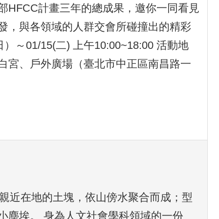
部HFCC計畫三年的總成果，邀你一同看見
發，與各領域的人群交會所碰撞出的精彩
～01/15(二) 上午10:00~18:00 活動地
白宮、戶外廣場（臺北市中正區南昌路一
險 親近在地的土塊，依山傍水聚合而成；型
小塵埃。 身為人文社會學科領域的一份