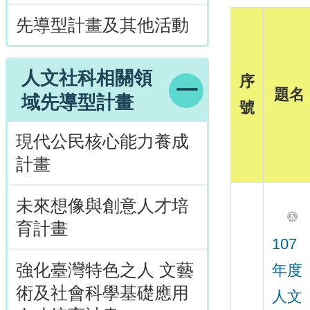
先導型計畫及其他活動
人文社科相關領
序
題名
域先導型計畫
號
現代公民核心能力養成
計畫
未來想像與創意人才培
育計畫
107
強化臺灣特色之人 文藝
年度
術及社會科學基礎應用
人文