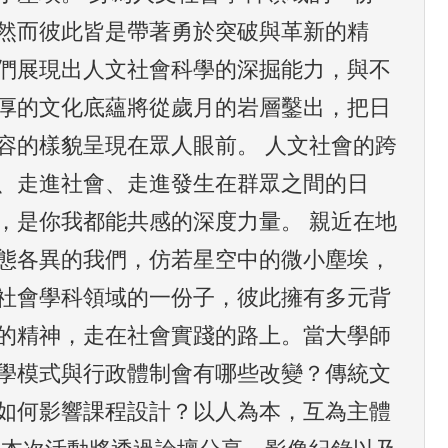
然而彼此皆是帶著勇於突破與革新的精
們展現出人文社會科學的深掘能力，與不
厚的文化底蘊將從歲月的岩層鑿出，把日
容的樣貌呈現在眾人眼前。 人文社會的跨
、走進社會、走進發生在群眾之間的日
，是你我都能共感的深度力量。 親近在地
態各異的我們，仿若星空中的微小塵埃，
社會學科領域的一份子，彼此擁有多元背
的精神，走在社會實踐的路上。當大學師
學模式與行政體制會有哪些改變？傳統文
如何影響課程設計？以人為本，互為主體