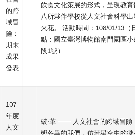
飲食文化策展的形式，呈現教育
的跨
八所夥伴學校從人文社會科學出
域冒
火花。 活動時間：108/01/13（日）
險：
點：國立臺灣博物館南門園區小
期末
段1號）
成果
發表
107
年度
破·革 —— 人文社會的跨域冒
人文
態各異的我們，仿若星空中的微