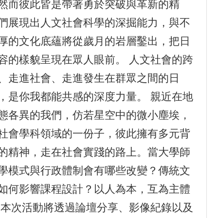
然而彼此皆是帶著勇於突破與革新的精
們展現出人文社會科學的深掘能力，與不
厚的文化底蘊將從歲月的岩層鑿出，把日
容的樣貌呈現在眾人眼前。 人文社會的跨
、走進社會、走進發生在群眾之間的日
，是你我都能共感的深度力量。 親近在地
態各異的我們，仿若星空中的微小塵埃，
社會學科領域的一份子，彼此擁有多元背
的精神，走在社會實踐的路上。當大學師
學模式與行政體制會有哪些改變？傳統文
如何影響課程設計？以人為本，互為主體
 本次活動將透過論壇分享、影像紀錄以及