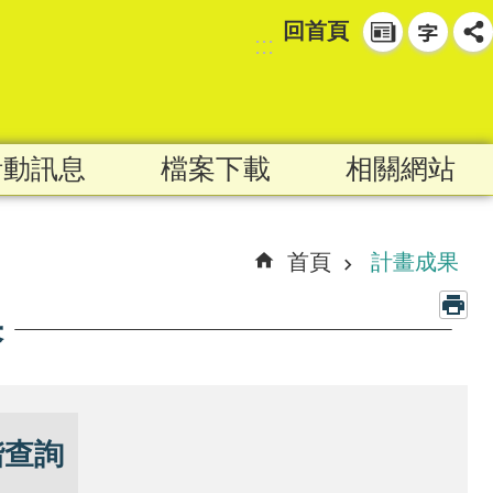
回首頁
:::
活動訊息
檔案下載
相關網站
首頁
計畫成果
果
階查詢