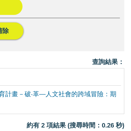
清除
查詢結果：
培育計畫－破‧革—人文社會的跨域冒險：期
約有 2 項結果 (搜尋時間：0.26 秒)