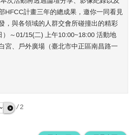
 本次活動將透過論壇分享、影像紀錄以及
部HFCC計畫三年的總成果，邀你一同看見
發，與各領域的人群交會所碰撞出的精彩
～01/15(二) 上午10:00~18:00 活動地
白宮、戶外廣場（臺北市中正區南昌路一
/
2