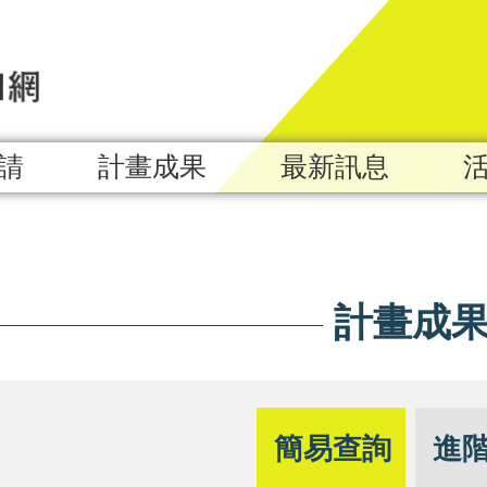
請
計畫成果
最新訊息
計畫成
簡易查詢
進