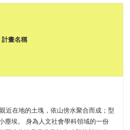
計畫名稱
險 親近在地的土塊，依山傍水聚合而成；型
小塵埃。 身為人文社會學科領域的一份