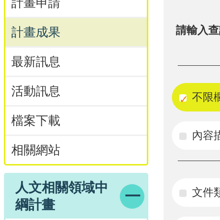
計畫申請
請輸入查
計畫成果
最新訊息
活動訊息
不限
檔案下載
內容
相關網站
人文相關領域中
文件
綱計畫