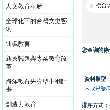
複合
人文教育革新
全球化下的台灣文史藝
術
通識教育
您查詢的條
新興議題與專業教育改
革
資料類型
海洋教育先導型中綱計
末成果發表(
畫
創造力教育
排序方式：