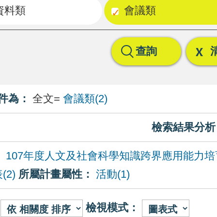
資料類
會議類
查詢
件為：
全文=
會議類(2)
檢索結果分析
：
107年度人文及社會科學知識跨界應用能力
2)
所屬計畫屬性：
活動(1)
檢視模式：