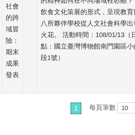
的精神如何在不同場域裡彰顯？
社會
飲食文化策展的形式，呈現教育
的跨
八所夥伴學校從人文社會科學出
域冒
火花。 活動時間：108/01/13（日）
險：
點：國立臺灣博物館南門園區小
期末
段1號）
成果
發表
每頁筆數
1