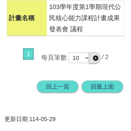
103學年度第1學期現代公
民核心能力課程計畫成果
發表會 議程
1
/
2
每頁筆數
回上一頁
回最上面
更新日期
114-05-29