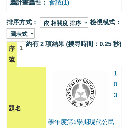
屬計畫屬性：
會議(1)
排序方式：
檢視模式：
約有 2 項結果 (搜尋時間：0.25 秒)
1
1
0
3
學年度第1學期現代公民