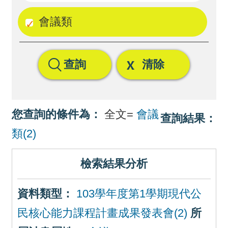
回
會議類
首
頁
查詢
清除
網
站
導
您查詢的條件為：
全文=
會議
查詢結果：
覽
類(2)
檢索結果分析
資料類型：
103學年度第1學期現代公
民核心能力課程計畫成果發表會(2)
所