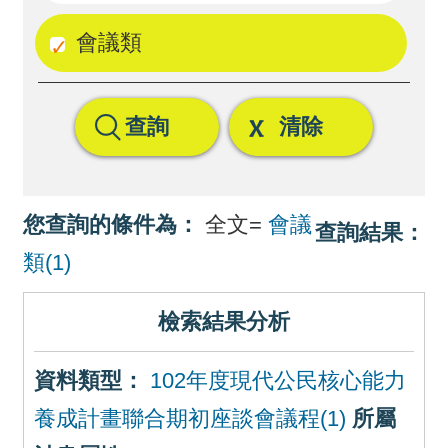
回
會議類
首
頁
查詢
清除
網
站
導
您查詢的條件為：
全文=
會議
查詢結果：
覽
類(1)
檢索結果分析
資料類型：
102年度現代公民核心能力
養成計畫聯合期初座談會議程(1)
所屬