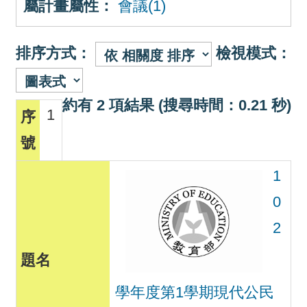
屬計畫屬性：
會議(1)
排序方式：
檢視模式：
約有 2 項結果 (搜尋時間：0.21 秒)
1
1
0
2
學年度第1學期現代公民