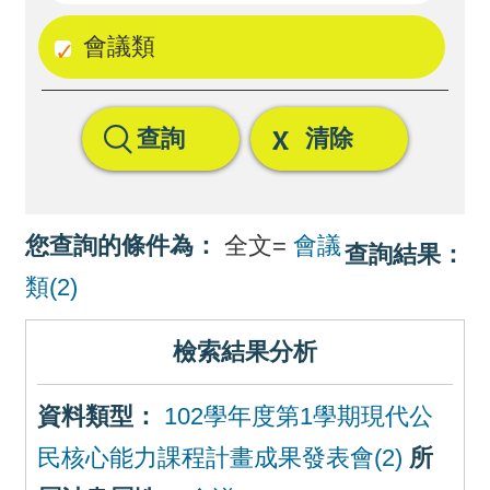
回
會議類
首
頁
查詢
清除
網
站
導
您查詢的條件為：
全文=
會議
查詢結果：
覽
類(2)
檢索結果分析
資料類型：
102學年度第1學期現代公
民核心能力課程計畫成果發表會(2)
所