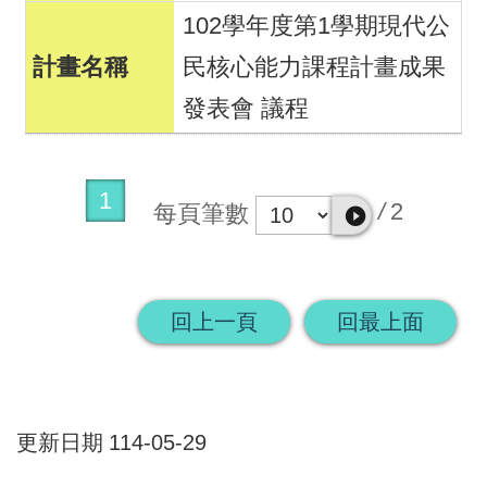
102學年度第1學期現代公
民核心能力課程計畫成果
發表會 議程
1
/
2
每頁筆數
回上一頁
回最上面
更新日期
114-05-29