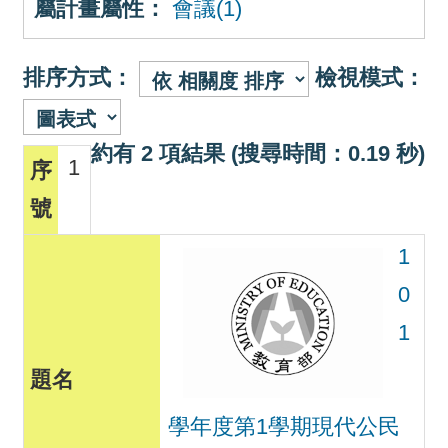
屬計畫屬性：
會議(1)
排序方式：
檢視模式：
約有 2 項結果 (搜尋時間：0.19 秒)
1
1
0
1
學年度第1學期現代公民