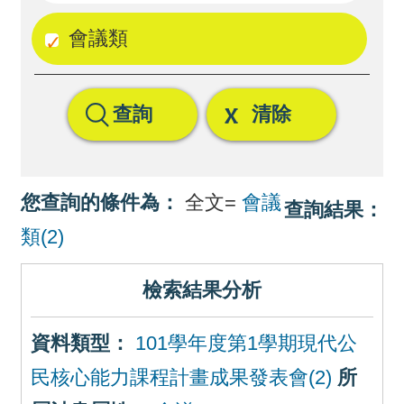
回
會議類
首
頁
查詢
清除
網
站
導
您查詢的條件為：
全文=
會議
查詢結果：
覽
類(2)
檢索結果分析
資料類型：
101學年度第1學期現代公
民核心能力課程計畫成果發表會(2)
所