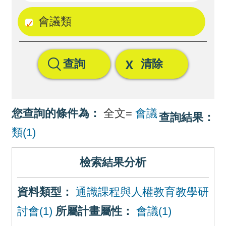
回
會議類
首
頁
查詢
清除
網
站
導
您查詢的條件為：
全文=
會議
查詢結果：
覽
類(1)
檢索結果分析
資料類型：
通識課程與人權教育教學研
討會(1)
所屬計畫屬性：
會議(1)