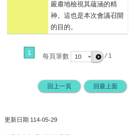
嚴肅地檢視其蘊涵的精
神。這也是本次會議召開
的目的。
1
/
1
每頁筆數
回上一頁
回最上面
更新日期
114-05-29