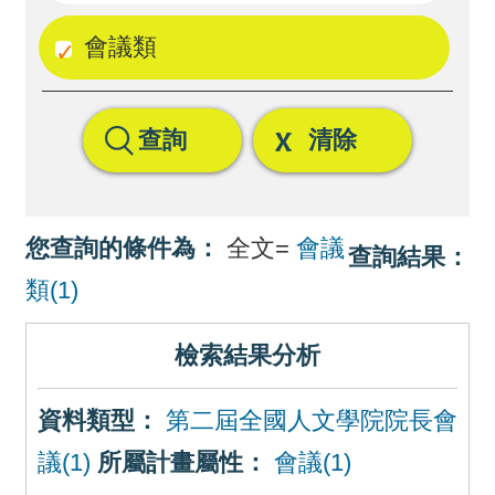
回
會議類
首
頁
查詢
清除
網
站
導
您查詢的條件為：
全文=
會議
查詢結果：
覽
類(1)
檢索結果分析
資料類型：
第二屆全國人文學院院長會
議(1)
所屬計畫屬性：
會議(1)