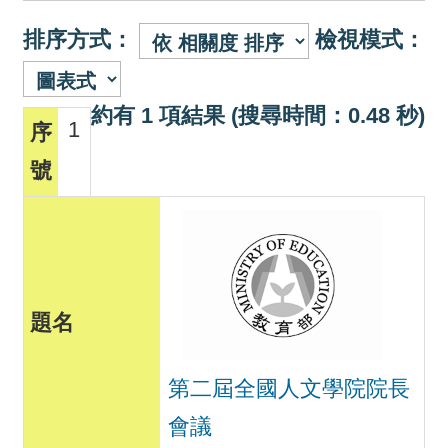
排序方式：
檢視模式：
約有 1 項結果 (搜尋時間：0.48 秒)
1
第二屆全國人文學院院長
會議