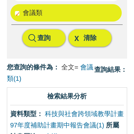
回
會議類
首
頁
查詢
清除
網
站
導
您查詢的條件為：
全文=
會議
查詢結果：
覽
類(1)
檢索結果分析
資料類型：
科技與社會跨領域教學計畫
97年度補助計畫期中報告會議(1)
所屬