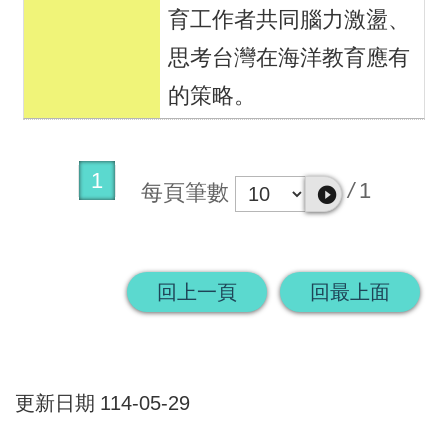
育工作者共同腦力激盪、
思考台灣在海洋教育應有
的策略。
1
/
1
每頁筆數
回上一頁
回最上面
更新日期
114-05-29