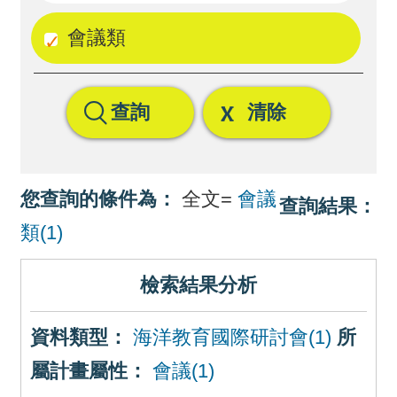
回
會議類
首
頁
查詢
清除
網
站
導
您查詢的條件為：
全文=
會議
查詢結果：
覽
類(1)
檢索結果分析
資料類型：
海洋教育國際研討會(1)
所
屬計畫屬性：
會議(1)