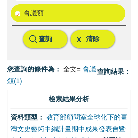
回
會議類
首
頁
查詢
清除
網
站
導
您查詢的條件為：
全文=
會議
查詢結果：
覽
類(1)
檢索結果分析
資料類型：
教育部顧問室全球化下的臺
灣文史藝術中綱計畫期中成果發表會暨