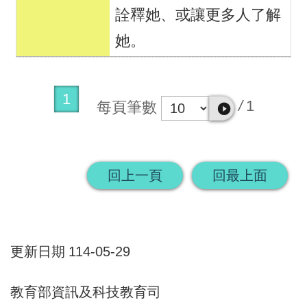
詮釋她、或讓更多人了解
她。
1
/
1
每頁筆數
回上一頁
回最上面
更新日期
114-05-29
教育部資訊及科技教育司